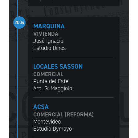
2004
MARQUINA
VIVIENDA
José Ignacio
Estudio Dines
LOCALES SASSON
COMERCIAL
Punta del Este
Arq. G. Maggiolo
ACSA
COMERCIAL (REFORMA)
Montevideo
Estudio Dymayo