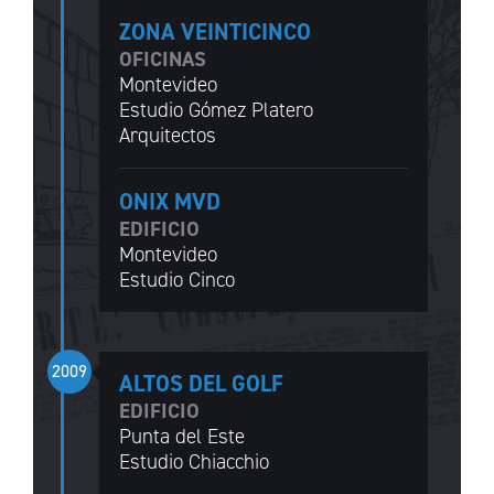
ZONA VEINTICINCO
OFICINAS
Montevideo
Estudio Gómez Platero
Arquitectos
ONIX MVD
EDIFICIO
Montevideo
Estudio Cinco
2009
ALTOS DEL GOLF
EDIFICIO
Punta del Este
Estudio Chiacchio