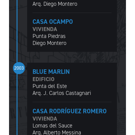
Arq. Diego Montero
CASA OCAMPO
VIVIENDA
Punta Piedras
Diego Montero
2003
BLUE MARLIN
EDIFICIO
Punta del Este
Arq. J. Carlos Castagnari
CASA RODRÍGUEZ ROMERO
VIVIENDA
Lomas del Sauce
Arq. Alberto Messina