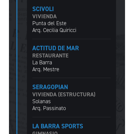
SCIVOLI
VIVIENDA
Punta del Este
Arq. Cecilia Quiricci
ACTITUD DE MAR
RESTAURANTE
La Barra
Arq. Mestre
SERAGOPIAN
VIVIENDA (ESTRUCTURA)
Solanas
Arq. Passinato
LA BARRA SPORTS
GIMNASIO