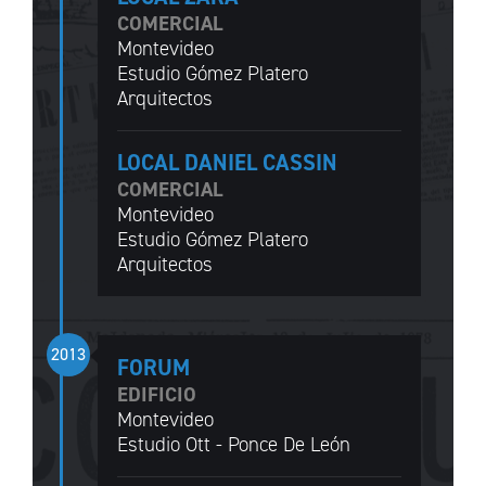
COMERCIAL
Montevideo
Estudio Gómez Platero
Arquitectos
LOCAL DANIEL CASSIN
COMERCIAL
Montevideo
Estudio Gómez Platero
Arquitectos
2013
FORUM
EDIFICIO
Montevideo
Estudio Ott - Ponce De León