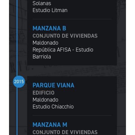
Solanas
Estudio Litman
MANZANA B
CONJUNTO DE VIVIENDAS
Maldonado
República AFISA - Estudio
Barriola
2015
PARQUE VIANA
EDIFICIO
Maldonado
Estudio Chiacchio
MANZANA M
CONJUNTO DE VIVIENDAS