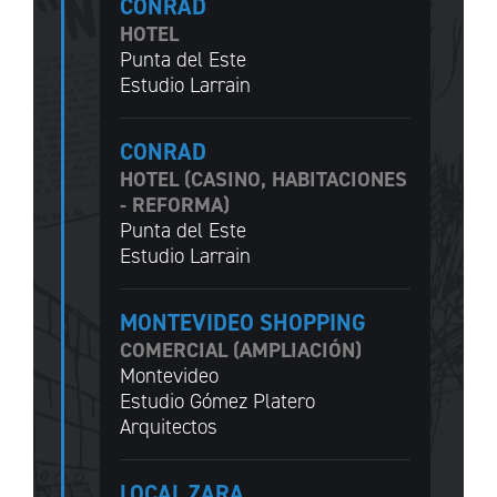
CONRAD
HOTEL
Punta del Este
Estudio Larrain
CONRAD
HOTEL (CASINO, HABITACIONES
- REFORMA)
Punta del Este
Estudio Larrain
MONTEVIDEO SHOPPING
COMERCIAL (AMPLIACIÓN)
Montevideo
Estudio Gómez Platero
Arquitectos
LOCAL ZARA