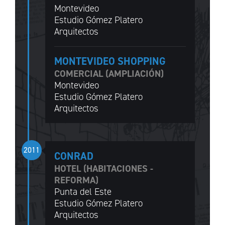
Montevideo
Estudio Gómez Platero
Arquitectos
MONTEVIDEO SHOPPING
COMERCIAL (AMPLIACIÓN)
Montevideo
Estudio Gómez Platero
Arquitectos
2011
CONRAD
HOTEL (HABITACIONES -
REFORMA)
Punta del Este
Estudio Gómez Platero
Arquitectos