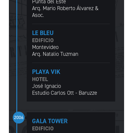
Punta del Este
Arq. Mario Roberto Álvarez &
Asoc.
LE BLEU
EDIFICIO
Montevideo
Arq. Natalio Tuzman
PLAYA VIK
HOTEL
José Ignacio
Estudio Carlos Ott - Baruzze
2006
GALA TOWER
EDIFICIO