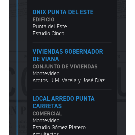
ONIX PUNTA DEL ESTE
EDIFICIO
Punta del Este
Estudio Cinco
VIVIENDAS GOBERNADOR
DE VIANA
CONJUNTO DE VIVIENDAS
Montevideo
Arqtos. J.M. Varela y José Díaz
LOCAL ARREDO PUNTA
CARRETAS
COMERCIAL
Montevideo
Estudio Gómez Platero
Arquitectos