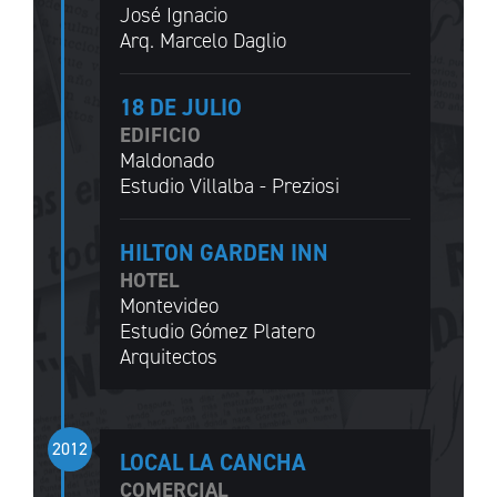
José Ignacio
Arq. Marcelo Daglio
18 DE JULIO
EDIFICIO
Maldonado
Estudio Villalba - Preziosi
HILTON GARDEN INN
HOTEL
Montevideo
Estudio Gómez Platero
Arquitectos
2012
LOCAL LA CANCHA
COMERCIAL