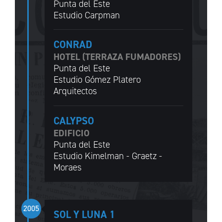
Punta del Este
Estudio Carpman
CONRAD
HOTEL (TERRAZA FUMADORES)
Punta del Este
Estudio Gómez Platero
Arquitectos
CALYPSO
EDIFICIO
Punta del Este
Estudio Kimelman - Graetz -
Moraes
2005
SOL Y LUNA 1