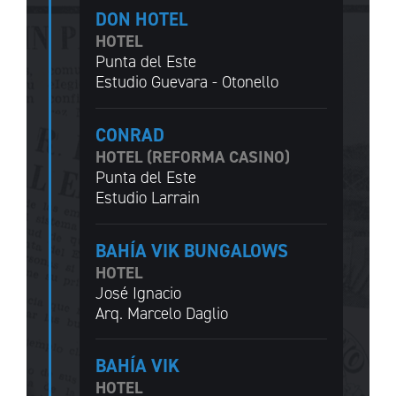
DON HOTEL
HOTEL
Punta del Este
Estudio Guevara - Otonello
CONRAD
HOTEL (REFORMA CASINO)
Punta del Este
Estudio Larrain
BAHÍA VIK BUNGALOWS
HOTEL
José Ignacio
Arq. Marcelo Daglio
BAHÍA VIK
HOTEL