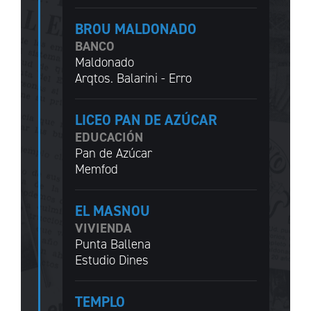
BROU MALDONADO
BANCO
Maldonado
Arqtos. Balarini - Erro
LICEO PAN DE AZÚCAR
EDUCACIÓN
Pan de Azúcar
Memfod
EL MASNOU
VIVIENDA
Punta Ballena
Estudio Dines
TEMPLO