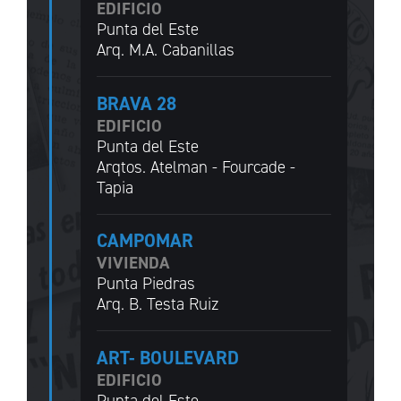
EDIFICIO
Punta del Este
Arq. M.A. Cabanillas
BRAVA 28
EDIFICIO
Punta del Este
Arqtos. Atelman - Fourcade -
Tapia
CAMPOMAR
VIVIENDA
Punta Piedras
Arq. B. Testa Ruiz
ART- BOULEVARD
EDIFICIO
Punta del Este