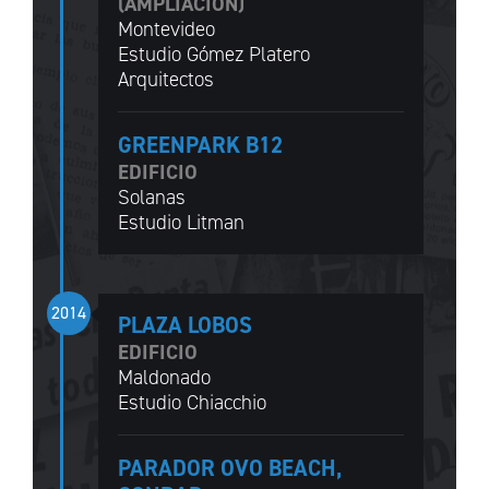
(AMPLIACIÓN)
Montevideo
Estudio Gómez Platero
Arquitectos
GREENPARK B12
EDIFICIO
Solanas
Estudio Litman
2014
PLAZA LOBOS
EDIFICIO
Maldonado
Estudio Chiacchio
PARADOR OVO BEACH,