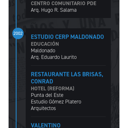
CENTRO COMUNITARIO PDE
Arq. Hugo R. Salama
2002
ESTUDIO CERP MALDONADO
EDUCACIÓN
Maldonado
Arq. Eduardo Laurito
RESTAURANTE LAS BRISAS,
CONRAD
HOTEL (REFORMA)
Punta del Este
Estudio Gómez Platero
Arquitectos
VALENTINO