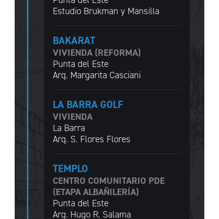
Estudio Brukman y Mansilla
BAKARAT
VIVIENDA (REFORMA)
Punta del Este
Arq. Margarita Casciani
LA BARRA GOLF
VIVIENDA
La Barra
Arq. S. Flores Flores
TEMPLO
CENTRO COMUNITARIO PDE
(ETAPA ALBAÑILERÍA)
Punta del Este
Arq. Hugo R. Salama