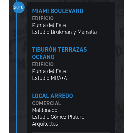
2010
MIAMI BOULEVARD
EDIFICIO
Punta del Este
Estudio Brukman y Mansilla
TIBURÓN TERRAZAS
OCÉANO
EDIFICIO
Punta del Este
Estudio MRA+A
LOCAL ARREDO
COMERCIAL
Maldonado
Estudio Gómez Platero
Arquitectos