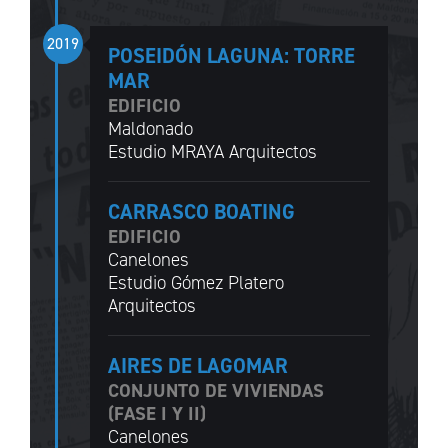
2019
POSEIDÓN LAGUNA: TORRE
MAR
EDIFICIO
Maldonado
Estudio MRAYA Arquitectos
CARRASCO BOATING
EDIFICIO
Canelones
Estudio Gómez Platero
Arquitectos
AIRES DE LAGOMAR
CONJUNTO DE VIVIENDAS
(FASE I Y II)
Canelones