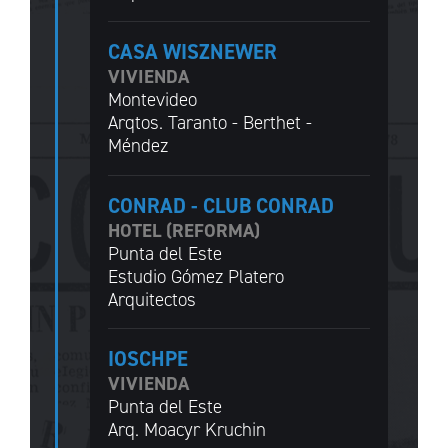
CASA WISZNEWER
VIVIENDA
Montevideo
Arqtos. Taranto - Berthet -
Méndez
CONRAD - CLUB CONRAD
HOTEL (REFORMA)
Punta del Este
Estudio Gómez Platero
Arquitectos
IOSCHPE
VIVIENDA
Punta del Este
Arq. Moacyr Kruchin