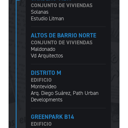
CONJUNTO DE VIVIENDAS
Solanas
Estudio Litman
ALTOS DE BARRIO NORTE
CONJUNTO DE VIVIENDAS
Maldonado
Vd Arquitectos
DISTRITO M
EDIFICIO
Montevideo
Arq. Diego Suárez, Path Urban
Developments
GREENPARK B14
EDIFICIO