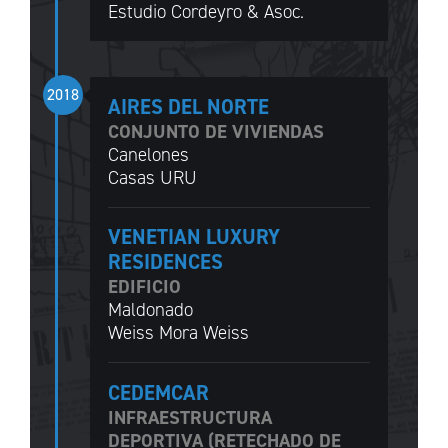
Estudio Cordeyro & Asoc.
2018
AIRES DEL NORTE
CONJUNTO DE VIVIENDAS
Canelones
Casas URU
VENETIAN LUXURY
RESIDENCES
EDIFICIO
Maldonado
Weiss Mora Weiss
CEDEMCAR
INFRAESTRUCTURA
DEPORTIVA (RETECHADO DE