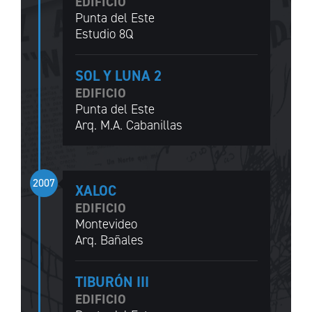
EDIFICIO
Punta del Este
Estudio 8Q
SOL Y LUNA 2
EDIFICIO
Punta del Este
Arq. M.A. Cabanillas
2007
XALOC
EDIFICIO
Montevideo
Arq. Bañales
TIBURÓN III
EDIFICIO