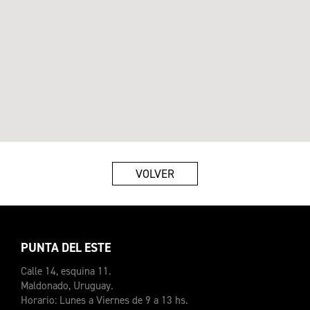
VOLVER
PUNTA DEL ESTE
Calle 14, esquina 11.
Maldonado, Uruguay.
Horario: Lunes a Viernes de 9 a 13 hs.